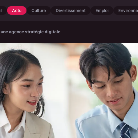
il
Actu
Culture
Divertissement
Emploi
Environn
 une agence stratégie digitale