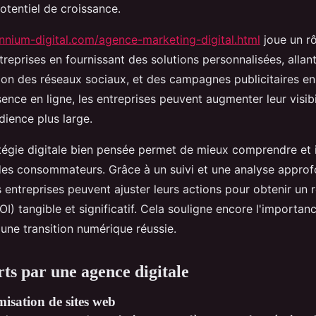
otentiel de croissance.
nnium-digital.com/agence-marketing-digital.html
joue un rô
treprises en fournissant des solutions personnalisées, allan
ion des réseaux sociaux, et des campagnes publicitaires en 
ence en ligne, les entreprises peuvent augmenter leur visibi
dience plus large.
atégie digitale bien pensée permet de mieux comprendre et i
s consommateurs. Grâce à un suivi et une analyse approf
 entreprises peuvent ajuster leurs actions pour obtenir un r
I) tangible et significatif. Cela souligne encore l'importan
une transition numérique réussie.
rts par une agence digitale
misation de sites web