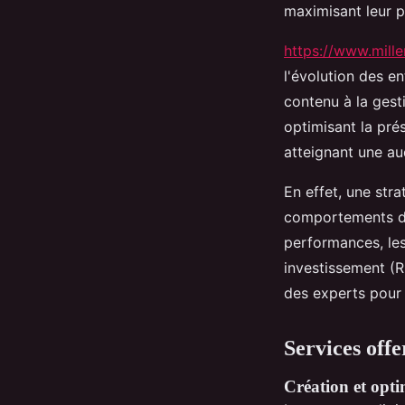
maximisant leur p
https://www.mille
l'évolution des en
contenu à la gest
optimisant la prés
atteignant une au
En effet, une str
comportements de
performances, les
investissement (RO
des experts pour 
Services offe
Création et opti