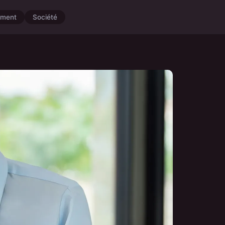
ement
Société