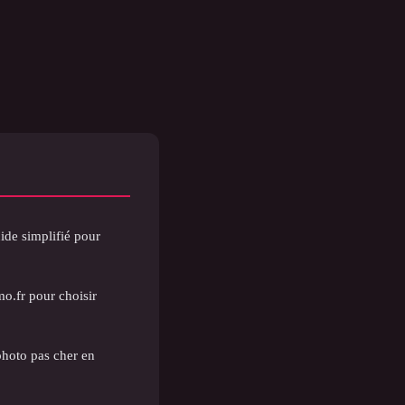
de simplifié pour
.fr pour choisir
photo pas cher en