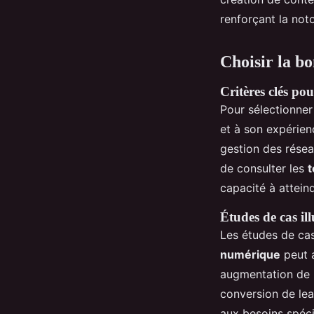
renforçant la not
Choisir la b
Critères clés po
Pour sélectionne
et à son expérien
gestion des résea
de consulter les
t
capacité à attein
Études de cas ill
Les études de cas
numérique
peut 
augmentation de 6
conversion de lea
aux besoins spéci