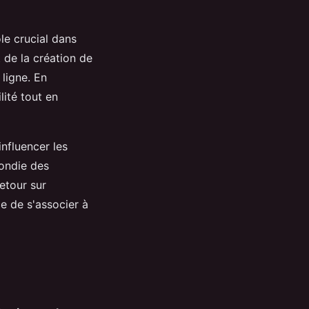
le crucial dans
t de la création de
ligne. En
lité tout en
nfluencer les
ondie des
etour sur
ce de s'associer à