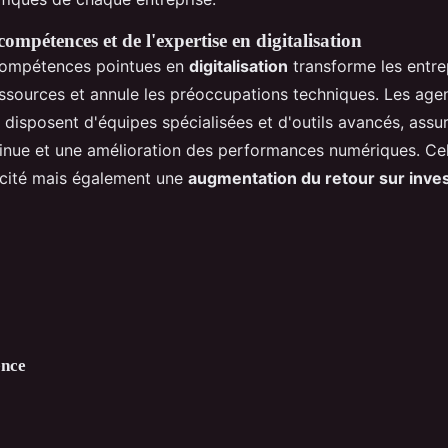
ompétences et de l'expertise en digitalisation
 compétences pointues en
digitalisation
transforme les entre
essources et annule les préoccupations techniques. Les a
l disposent d'équipes spécialisées et d'outils avancés, assu
tinue et une amélioration des performances numériques. Ce
acité mais également une
augmentation du retour sur inve
nce