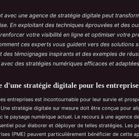
t avec une agence de stratégie digitale peut transfor
ise. En exploitant des techniques éprouvées et des out
enforcer votre visibilité en ligne et optimiser votre p
mment ces experts vous guident vers des solutions s
t des témoignages inspirants et des exemples de réuss
é avec des stratégies numériques efficaces et adaptées
d'une stratégie digitale pour les entreprise
des entreprises est incontournable pour leur survie et prosp
ne stratégie digitale sur mesure doit être conçue pour alig
 le paysage numérique actuel. Le recours à une agence de
ntiel pour élaborer et déployer de telles stratégies. Les pe
ises (PME) peuvent particulièrement bénéficier de cette a