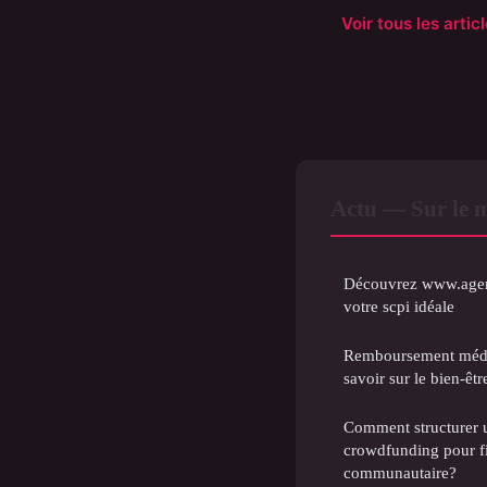
Voir tous les arti
Actu — Sur le 
Découvrez www.agen
votre scpi idéale
Remboursement médeci
savoir sur le bien-êtr
Comment structurer
crowdfunding pour fi
communautaire?