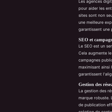
Les agences digi
pour aider les ent
sites sont non se
une meilleure exp
garantissent une p
SEO et campagne
Le SEO est un ser
Cela augmente le t
campagnes public
maximisant ainsi 
garantissent l'al
Gestion des rése
La gestion des r
marque robuste. 
de publication eff
création de conte